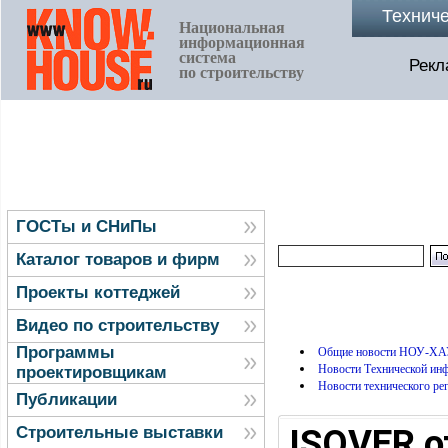
Технич
Национальная
информационная
система
Рекл
по строительству
ГОСТы и СНиПы
Каталог товаров и фирм
Проекты коттеджей
Видео по строительству
Программы
Общие новости НОУ-ХА
Новости Технической и
проектировщикам
Новости технического ре
Публикации
ISOVER о
Строительные выставки