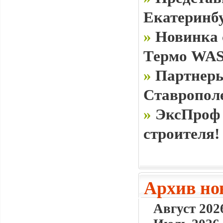
Екатеринб
»
Новинка 
Термо WAS
»
Партнеры
Ставропол
»
ЭксПроф 
строителя!
Архив но
Август 2026