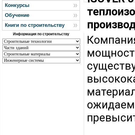
Конкурсы
теплоиз
Обучение
произво
Книги по строительству
Информация по строительству
Компани
мощност
сущес
высокок
материал
ожидае
превысит