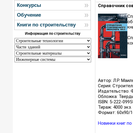
Конкурсы
Справочник со
Обучение
Сп
об
Книги по строительству
кн
Информация по строительству
Сп
ко
Автор: Л.Р. Маил
Серия: Строител
Издательство: Ф
Обложка: Тверды
ISBN: 5-222-0995
Тираж: 4000 экз.
Формат: 60x90/1
Новинки книг по