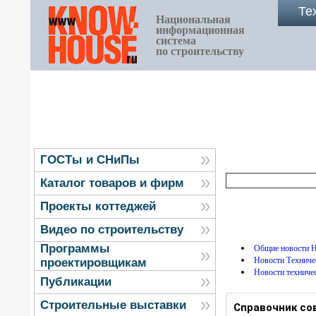
Те
Национальная
информационная
система
по строительству
ГОСТы и СНиПы
Каталог товаров и фирм
Проекты коттеджей
Видео по строительству
Программы
Общие новости
Новости Технич
проектировщикам
Новости техниче
Публикации
Строительные выставки
Справочник со