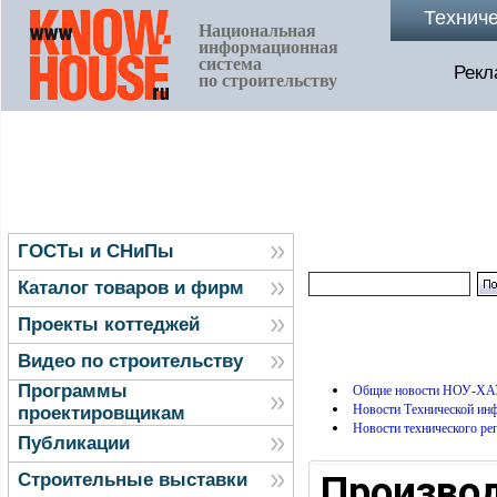
Технич
Национальная
информационная
система
Рекл
по строительству
ГОСТы и СНиПы
Каталог товаров и фирм
Проекты коттеджей
Видео по строительству
Программы
Общие новости НОУ-ХА
Новости Технической и
проектировщикам
Новости технического ре
Публикации
Производ
Строительные выставки