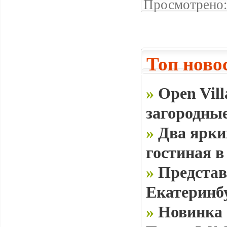
Просмотрено:
Топ ново
»
Open Vill
загородные
»
Два ярки
гостиная в
»
Представ
Екатеринб
»
Новинка 