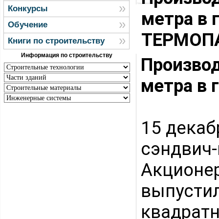
Конкурсы
метра в 
Обучение
ТЕРМОП
Книги по строительству
Информация по строительству
Произво
метра в
15 декаб
сэндви
Акционе
выпуст
квадрат