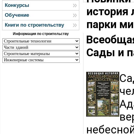
Конкурсы
история 
Обучение
парки ми
Книги по строительству
Информация по строительству
Всеобща
Сады и п
Са
че
Ад
ве
небесной