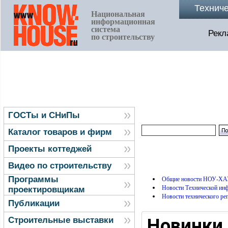
Технич
Национальная
информационная
система
Рекл
по строительству
ГОСТы и СНиПы
Каталог товаров и фирм
Проекты коттеджей
Видео по строительству
Программы
Общие новости НОУ-ХА
Новости Технической и
проектировщикам
Новости технического ре
Публикации
Новинки 
Строительные выставки