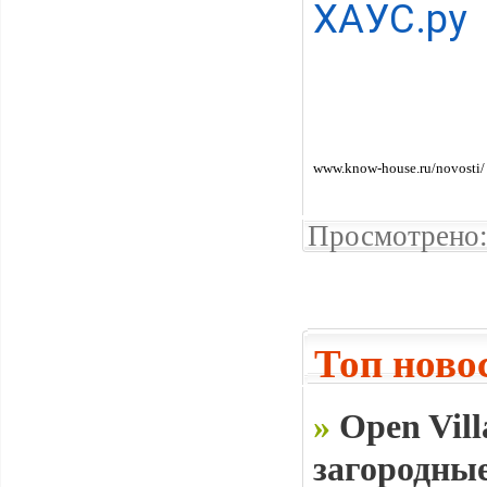
ХАУС.ру
www.know-house.ru/novosti/
Просмотрено:
Топ ново
»
Open Vill
загородные