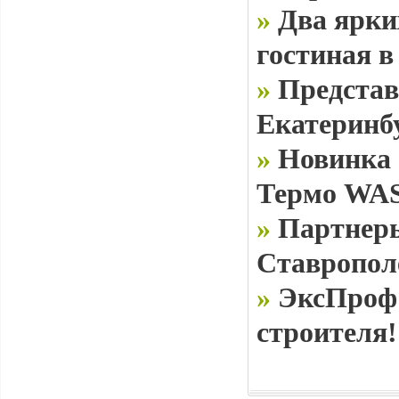
»
Два ярки
гостиная в
»
Представ
Екатеринб
»
Новинка 
Термо WAS
»
Партнеры
Ставропол
»
ЭксПроф 
строителя!