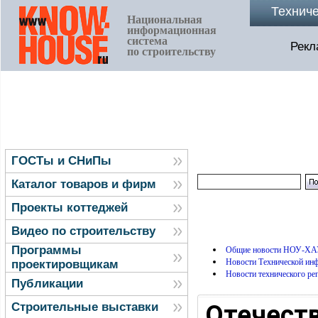
Технич
Национальная
информационная
система
Рекл
по строительству
ГОСТы и СНиПы
Каталог товаров и фирм
Проекты коттеджей
Видео по строительству
Программы
Общие новости НОУ-ХА
Новости Технической и
проектировщикам
Новости технического ре
Публикации
Отечест
Строительные выставки