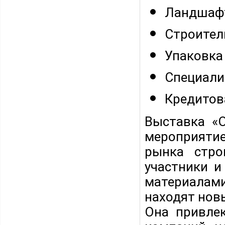
Ландшафт
Строител
Упаковка
Специали
Кредитова
Выставка «
мероприятие
рынка стро
участники и
материалам
находят нов
Она привле