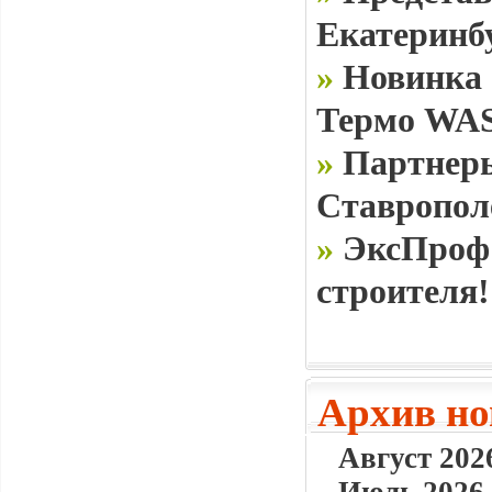
Екатеринб
»
Новинка 
Термо WAS
»
Партнеры
Ставропол
»
ЭксПроф 
строителя!
Архив но
Август 2026