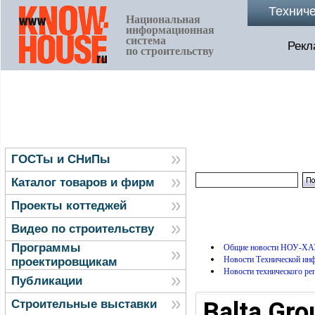
Технич
Национальная
информационная
система
Рекл
по строительству
ГОСТы и СНиПы
Каталог товаров и фирм
Проекты коттеджей
Видео по строительству
Программы
Общие новости НОУ-ХА
Новости Технической и
проектировщикам
Новости технического ре
Публикации
Balta Gr
Строительные выставки