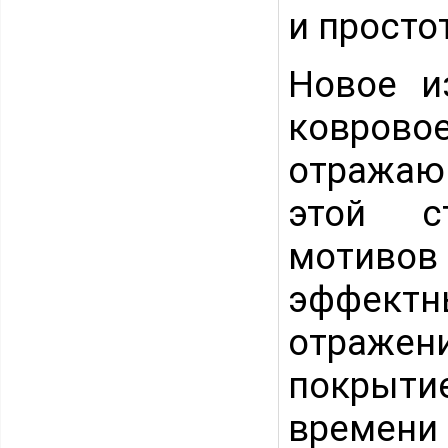
и простот
Новое 
коврово
отражаю
этой с
мотивов
эффект
отражени
покрытие
времени