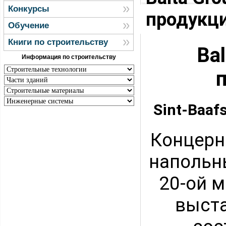
Конкурсы
продукци
Обучение
Книги по строительству
Ba
Информация по строительству
Sint-Baaf
Концерн 
напольн
20-ой 
выста