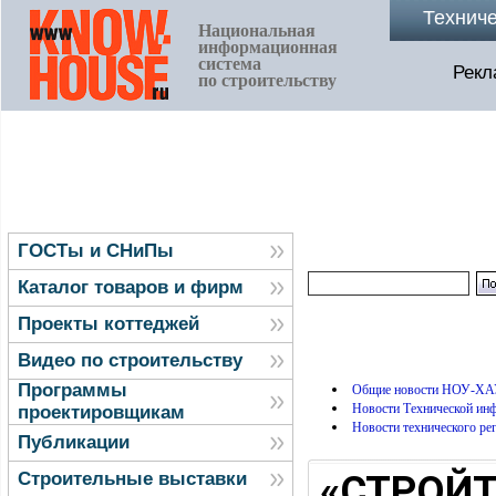
Технич
Национальная
информационная
система
Рекл
по строительству
ГОСТы и СНиПы
Каталог товаров и фирм
Проекты коттеджей
Видео по строительству
Программы
Общие новости НОУ-ХА
Новости Технической и
проектировщикам
Новости технического ре
Публикации
«СТРОЙТ
Строительные выставки