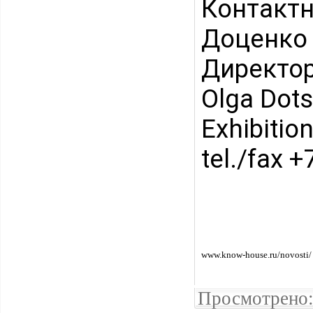
Контакт
Доценко
Директор
Olga Dot
Exhibition
tel./fax 
www.know-house.ru/novosti/
Просмотрено: