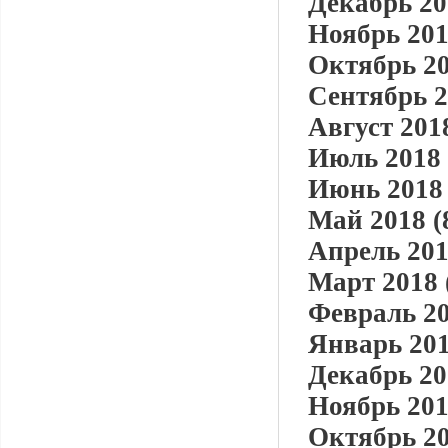
Декабрь 20
Ноябрь 201
Октябрь 20
Сентябрь 2
Август 2018
Июль 2018 
Июнь 2018 
Май 2018 (
Апрель 201
Март 2018 
Февраль 20
Январь 201
Декабрь 20
Ноябрь 201
Октябрь 20