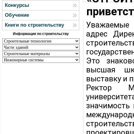
Конкурсы
приветс
Обучение
Уважаемые 
Книги по строительству
адрес Дире
Информация по строительству
строительст
государстве
Это знаков
высшая шк
выставку и 
Ректор Мо
университета
значимость 
международ
строитель
проектиров