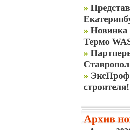
»
Представ
Екатеринб
»
Новинка 
Термо WAS
»
Партнеры
Ставропол
»
ЭксПроф 
строителя!
Архив но