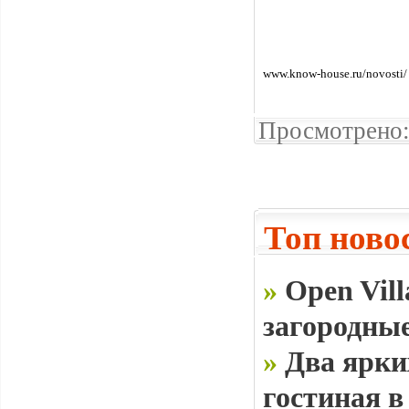
www.know-house.ru/novosti/
Просмотрено:
Топ ново
»
Open Vill
загородные
»
Два ярки
гостиная в