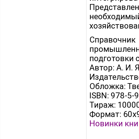
Представле
необходимый
хозяйствова
Справочник
промышленн
подготовки с
Автор: А. И.
Издательство
Обложка: Тв
ISBN: 978-5
Тираж: 10000
Формат: 60x
Новинки
кни