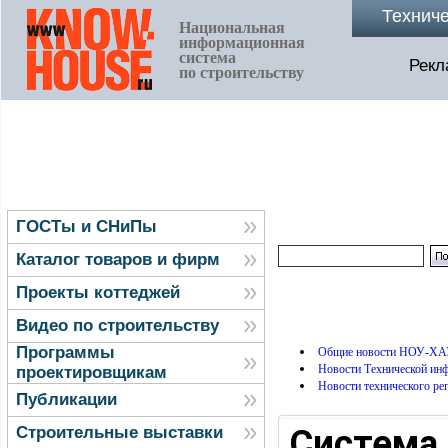
Технич
Национальная
информационная
система
Рекл
по строительству
ГОСТы и СНиПы
Каталог товаров и фирм
Проекты коттеджей
Видео по строительству
Программы
Общие новости НОУ-ХА
Новости Технической и
проектировщикам
Новости технического ре
Публикации
Система 
Строительные выставки