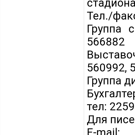
стадиона
Тел./факс
Группа с
566882
Выставоч
560992, 
Группа д
Бухгалте
тел: 225
Для писе
E-mail: