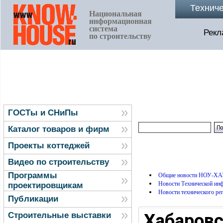
Технич
Национальная
информационная
система
Рекл
по строительству
ГОСТы и СНиПы
Каталог товаров и фирм
Проекты коттеджей
Видео по строительству
Программы
Общие новости НОУ-ХА
Новости Технической и
проектировщикам
Новости технического ре
Публикации
Хабаров
Строительные выставки