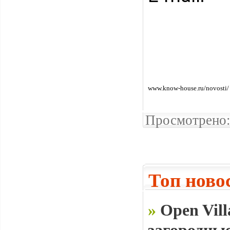
www.know-house.ru/novosti/
Просмотрено:
Топ ново
»
Open Vill