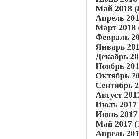
Май 2018 (
Апрель 201
Март 2018 
Февраль 20
Январь 201
Декабрь 20
Ноябрь 201
Октябрь 20
Сентябрь 2
Август 2017
Июль 2017 
Июнь 2017 
Май 2017 (
Апрель 201