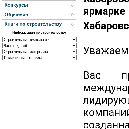
Конкурсы
ярмарке 
Обучение
Хабаровс
Книги по строительству
Информация по строительству
Уважаем
Вас пр
междун
лидиру
компаний
созданн