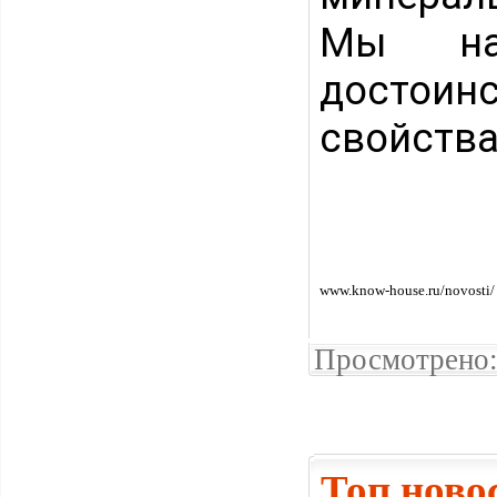
Мы над
достоин
свойства
www.know-house.ru/novosti/
Просмотрено:
Топ ново