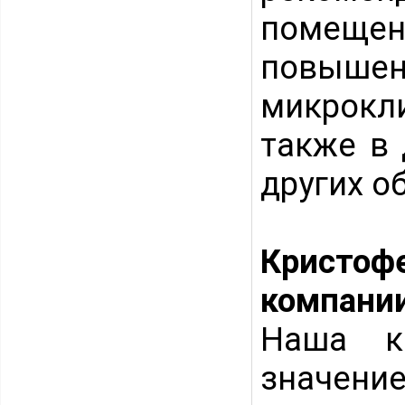
помеще
повышен
микрокли
также в 
других о
Кристоф
компании
Наша к
значен