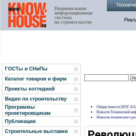
Технич
Национальная
информационная
система
Рекл
по строительству
ГОСТы и СНиПы
Каталог товаров и фирм
Проекты коттеджей
Видео по строительству
Программы
Общие новости НОУ-ХА
Новости Технической и
проектировщикам
Новости технического ре
Публикации
Революц
Строительные выставки