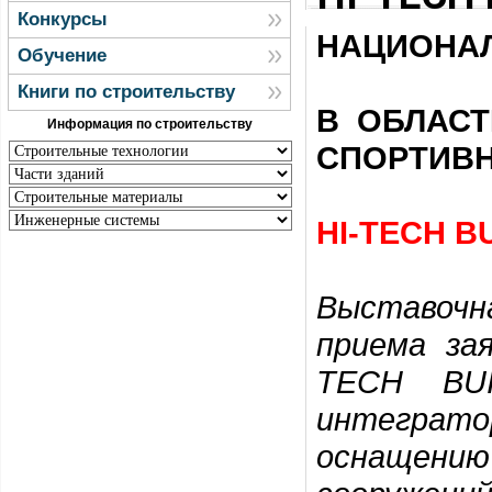
Конкурсы
НАЦИОНА
Обучение
Книги по строительству
В ОБЛАС
Информация по строительству
СПОРТИВ
HI-TECH B
Выставочн
приема за
TECH BU
интеграто
оснащени