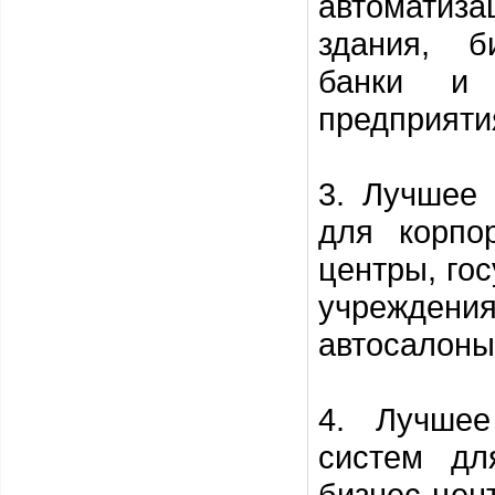
автоматиз
здания, б
банки и 
предприятия
3. Лучшее
для корпо
центры, го
учреждени
автосалоны 
4. Лучшее
систем дл
бизнес-це