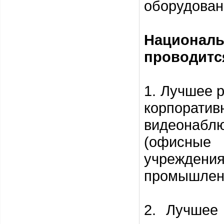
оборудовани
Националь
проводитс
1. Лучшее 
корпорати
видеонаблю
(офисные 
учрежден
промышленн
2. Лучшее