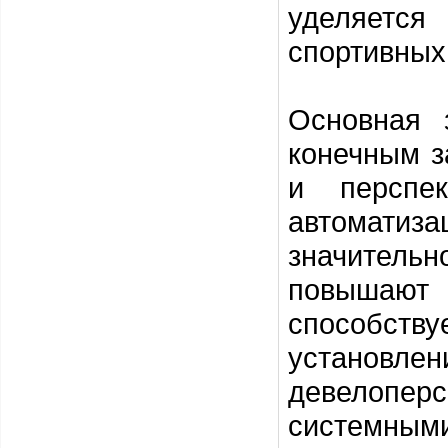
уделяется
спортивных
Основная 
конечным з
и перспе
автомати
значитель
повышают 
способств
установлен
девелоперс
системны