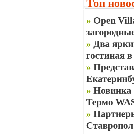
Топ ново
»
Open Vill
загородные
»
Два ярки
гостиная в
»
Представ
Екатеринб
»
Новинка 
Термо WAS
»
Партнеры
Ставропол