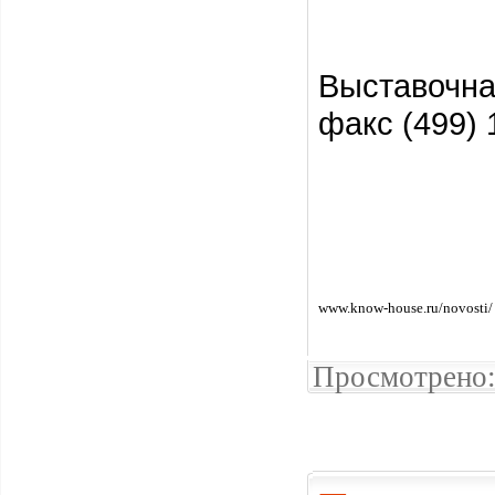
Выставочн
факс (499) 
www.know-house.ru/novosti/
Просмотрено: