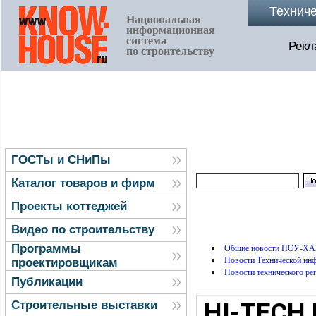
Технич
Национальная
информационная
система
Рекл
по строительству
ГОСТы и СНиПы
Каталог товаров и фирм
Проекты коттеджей
Видео по строительству
Программы
Общие новости НОУ-ХА
Новости Технической и
проектировщикам
Новости технического ре
Публикации
HI-TECH
Строительные выставки