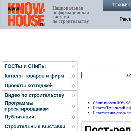
Технич
Национальная
информационная
система
Рекл
по строительству
ГОСТы и СНиПы
Каталог товаров и фирм
Проекты коттеджей
Видео по строительству
Программы
Общие новости НОУ-ХА
Новости Технической и
проектировщикам
Новости технического ре
Публикации
Пост-рел
Строительные выставки