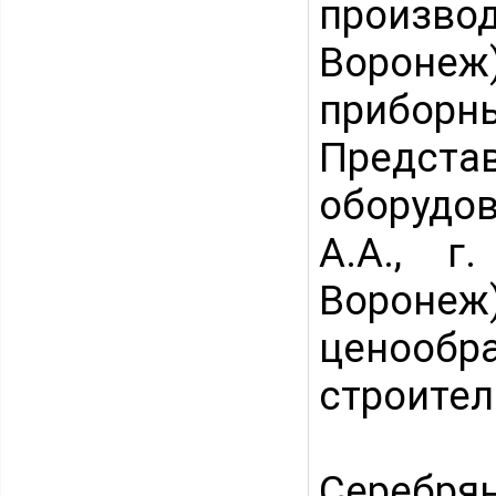
произво
Вороне
прибо
Предста
оборудо
А.А., г
Вороне
ценоо
строител
Серебря