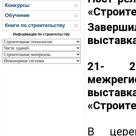
Конкурсы
«Строит
Обучение
Заверши
Книги по строительству
Информация по строительству
выставк
21- 2
межрег
выстав
«Строите
В цере