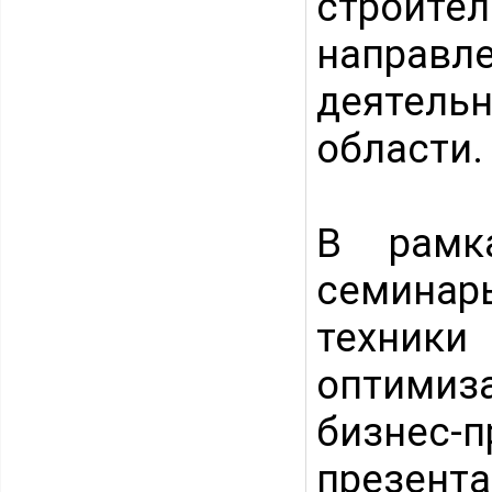
строите
направ
деятел
области.
В рамк
семинар
техники
оптимиз
бизнес-
презент