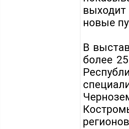
выходит
новые пу
В выстав
более 25
Республи
специа
Чернозе
Костром
регионов