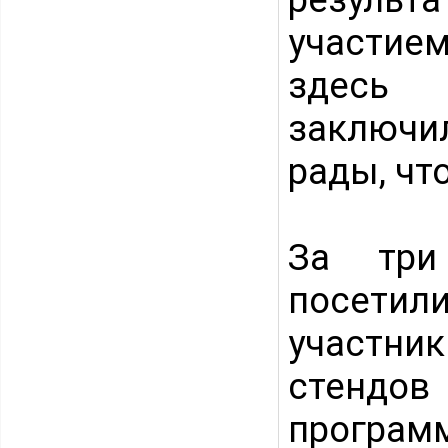
участием
здесь 
заключи
рады, чт
За три
посетили
участни
стендов
програ