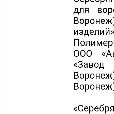
для вор
Воронеж
изделий
Полимер»
ООО «Ав
«Завод 
Вороне
Воронеж)
«Сереб