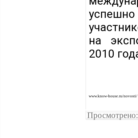
междуна
успешно
участник
на эксп
2010 год
www.know-house.ru/novosti/
Просмотрено: