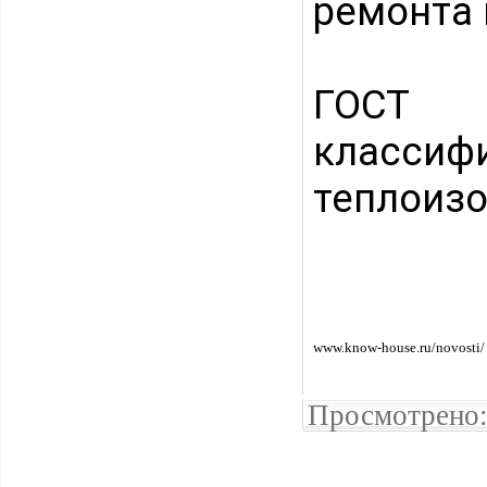
ремонта 
ГОСТ Р
клас
теплоиз
www.know-house.ru/novosti/
Просмотрено: