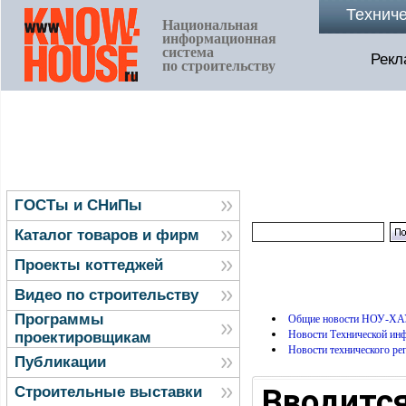
Технич
Национальная
информационная
система
Рекл
по строительству
ГОСТы и СНиПы
Каталог товаров и фирм
Проекты коттеджей
Видео по строительству
Программы
Общие новости НОУ-ХА
Новости Технической и
проектировщикам
Новости технического ре
Публикации
Вводится
Строительные выставки