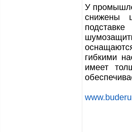
У промышл
снижены 
подставке
шумозащит
оснащаются
гибкими на
имеет тол
обеспечива
www.buderu