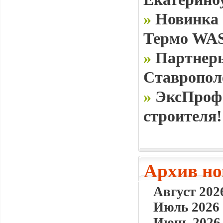
»
Новинка 
Термо WAS
»
Партнеры
Ставропол
»
ЭксПроф 
строителя!
Архив но
Август 2026
Июль 2026 
Июнь 2026 