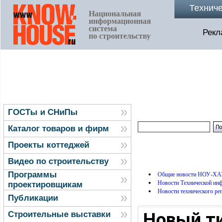
Технич
Национальная
информационная
система
Рекл
по строительству
ГОСТы и СНиПы
Каталог товаров и фирм
Проекты коттеджей
Видео по строительству
Программы
Общие новости НОУ-ХА
Новости Технической и
проектировщикам
Новости технического ре
Публикации
Новый ти
Строительные выставки