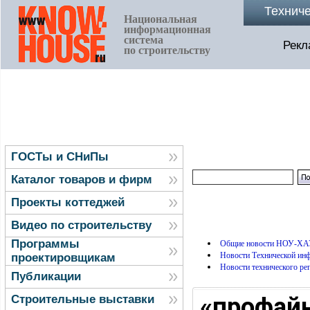
Технич
Национальная
информационная
система
Рекл
по строительству
ГОСТы и СНиПы
Каталог товаров и фирм
Проекты коттеджей
Видео по строительству
Программы
Общие новости НОУ-ХА
Новости Технической и
проектировщикам
Новости технического ре
Публикации
«профай
Строительные выставки