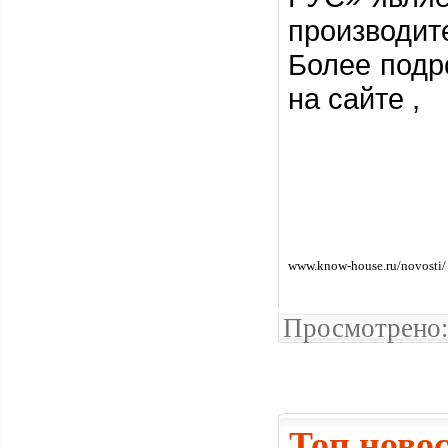
производит
Более подр
на сайте ,
www.know-house.ru/novosti/
Просмотрено:
Топ ново