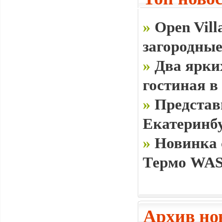
»
Open Vill
загородные
»
Два ярки
гостиная в
»
Представ
Екатеринб
»
Новинка 
Термо WAS
Архив но