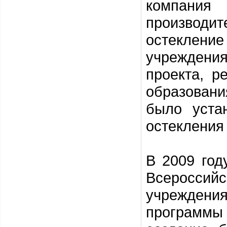
компания
производи
остеклен
учреждени
проекта, р
образовани
было уста
остекления 
В 2009 год
Всероссийс
учреждени
программы 