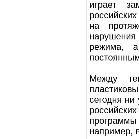
играет за
российских
на протяж
нарушения
режима, 
постоянным
Между те
пластиков
сегодня ни 
российск
программ
например, 