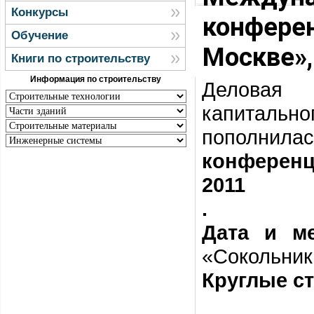
Конкурсы
конфере
Обучение
Москве»,
Книги по строительству
Информация по строительству
Деловая 
капиталь
пополн
конференц
2011
.
Дата и м
«Сокольники
Круглые с