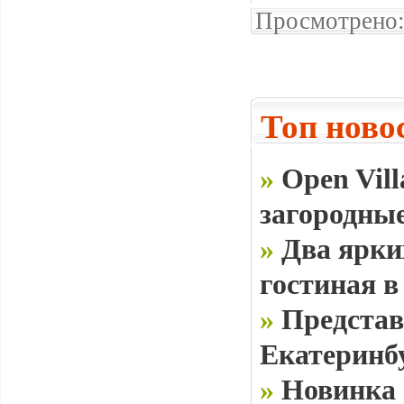
Просмотрено:
Топ ново
»
Open Vill
загородные
»
Два ярки
гостиная в
»
Представ
Екатеринб
»
Новинка 