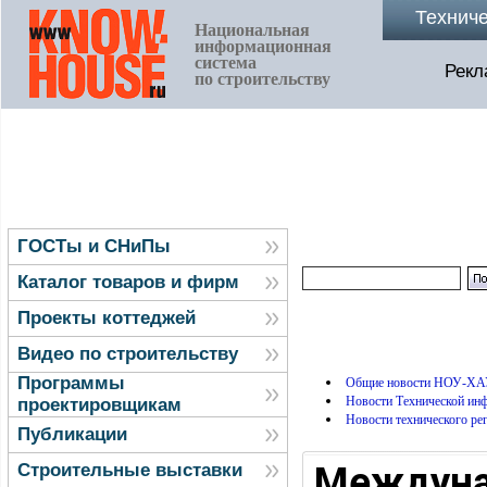
Технич
Национальная
информационная
система
Рекл
по строительству
ГОСТы и СНиПы
Каталог товаров и фирм
Проекты коттеджей
Видео по строительству
Программы
Общие новости НОУ-ХА
Новости Технической и
проектировщикам
Новости технического ре
Публикации
Междуна
Строительные выставки