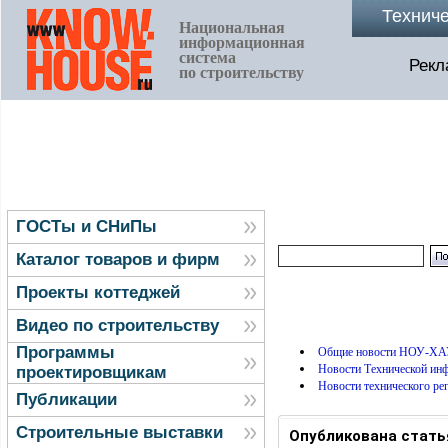
Технич
Национальная
информационная
система
Рекл
по строительству
ГОСТы и СНиПы
Каталог товаров и фирм
Проекты коттеджей
Видео по строительству
Программы
Общие новости НОУ-ХА
Новости Технической и
проектировщикам
Новости технического ре
Публикации
Строительные выставки
Опубликована стать