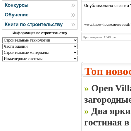
Конкурсы
Опубликована статья 
Обучение
Книги по строительству
www.know-house.ru/novosti/
Информация по строительству
Просмотрено: 1349 раз
Топ ново
»
Open Vill
загородные
»
Два ярки
гостиная в