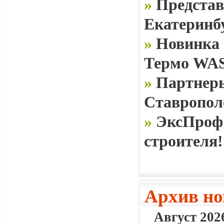
»
Представ
Екатеринб
»
Новинка 
Термо WAS
»
Партнеры
Ставропол
»
ЭксПроф 
строителя!
Архив но
Август 2026