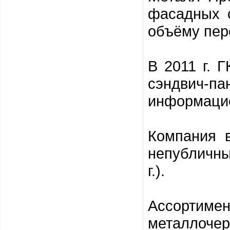
фасадных 
объёму пер
В 2011 г. 
сэндвич-
информацион
Компания 
непубличны
г.).
Ассортим
металлочер