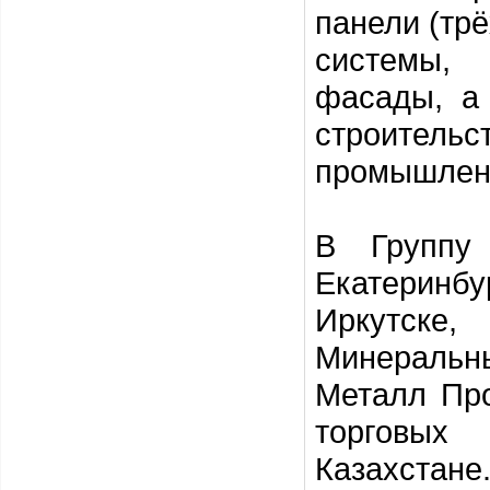
панели (тр
системы,
фасады, а
строител
промышленн
В Группу
Екатеринбу
Иркутске
Минеральн
Металл Пр
торговых
Казахстане