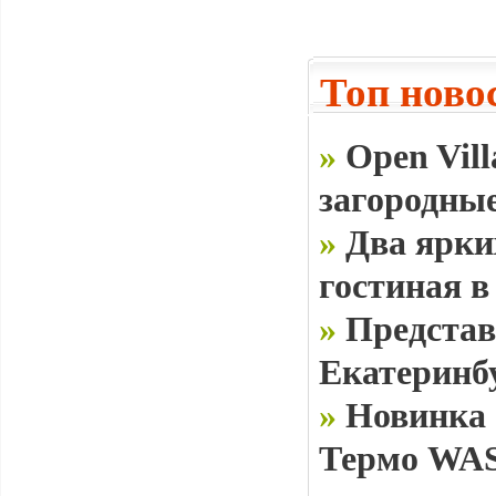
Топ ново
»
Open Vill
загородные
»
Два ярки
гостиная в
»
Представ
Екатеринб
»
Новинка 
Термо WAS