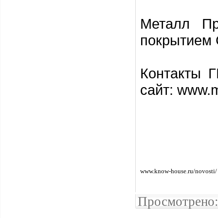
Металл Пр
покрытием C
Контакты Г
сайт: www.me
www.know-house.ru/novosti/
Просмотрено: