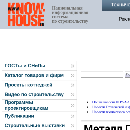
Технич
Национальная
информационная
система
Рекл
по строительству
ГОСТы и СНиПы
Каталог товаров и фирм
Проекты коттеджей
Видео по строительству
Программы
Общие новости НОУ-ХА
Новости Технической и
проектировщикам
Новости технического ре
Публикации
Металл П
Строительные выставки