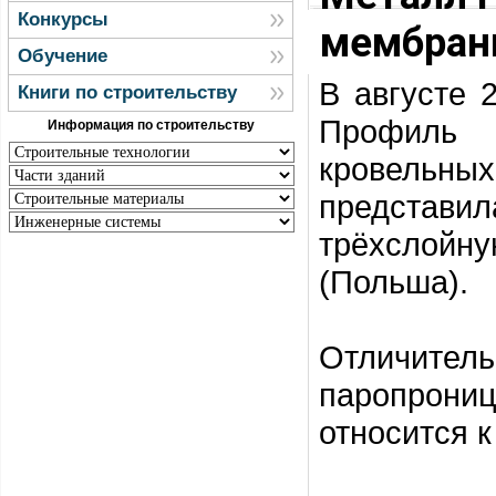
Конкурсы
мембран
Обучение
В августе 
Книги по строительству
Профиль 
Информация по строительству
кровельных
предста
трёхслойн
(Польша).
Отличите
паропрон
относится к