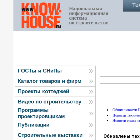
Те
Национальная
информационная
система
по строительству
ГОСТы и СНиПы
Каталог товаров и фирм
Проекты коттеджей
Видео по строительству
Программы
Общие новости
Новости Технич
проектировщикам
Новости техниче
Публикации
Строительные выставки
Обновлены тех