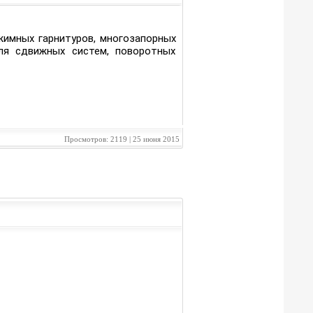
жимных гарнитуров, многозапорных
ля сдвижных систем, поворотных
Просмотров: 2119 | 25 июня 2015