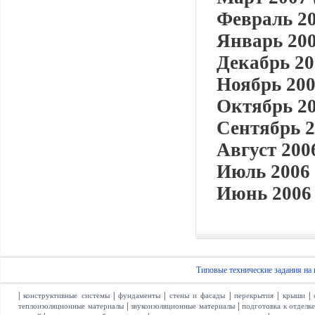
Февраль 20
Январь 200
Декабрь 20
Ноябрь 200
Октябрь 20
Сентябрь 2
Август 2006
Июль 2006 
Июнь 2006 
Типовые технические задания на
|
|
|
|
|
|
конструктивные системы
фундаменты
стены и фасады
перекрытия
крыши
|
|
теплоизоляционные материалы
звукоизоляционные материалы
подготовка к отделк