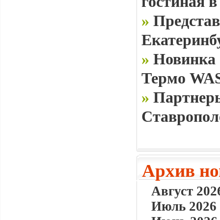
гостиная в
»
Представ
Екатеринб
»
Новинка 
Термо WAS
»
Партнеры
Ставропол
Архив но
Август 2026
Июль 2026 