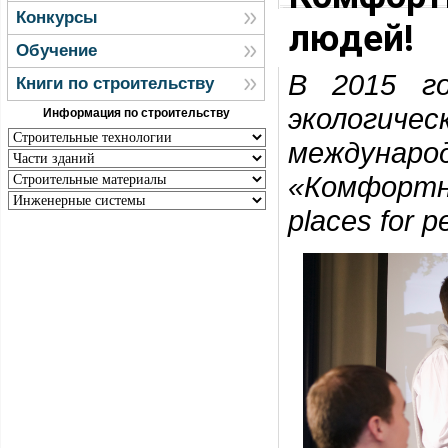
Конкурсы
людей!
Обучение
В 2015 г
Книги по строительству
экологич
Информация по строительству
междунар
«Комфортн
place
s
for p