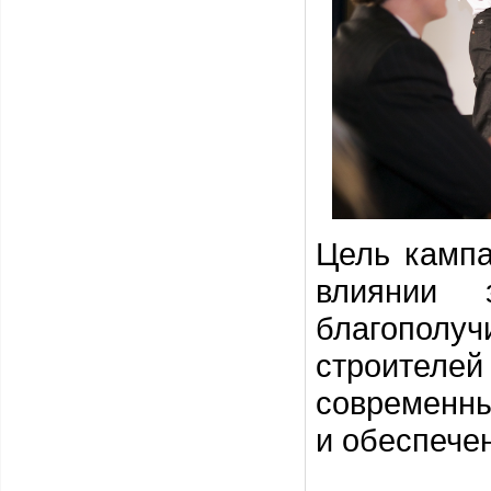
Цель кампа
влиянии 
благополу
строителе
современн
и обеспечен