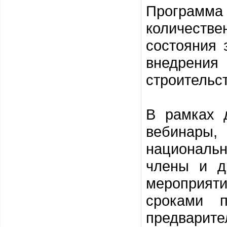
Программа
количеств
состояния 
внедрения
строительст
В рамках 
вебинары
национальн
члены и д
мероприят
сроками п
предвар