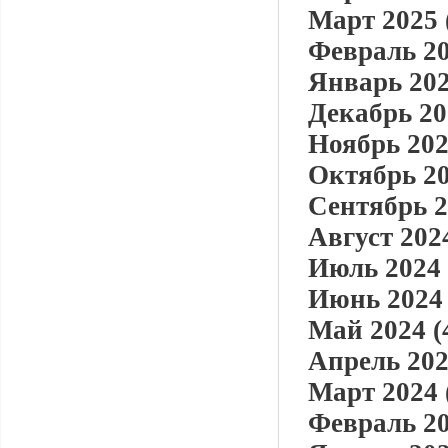
Март 2025 
Февраль 20
Январь 202
Декабрь 20
Ноябрь 202
Октябрь 20
Сентябрь 2
Август 2024
Июль 2024 
Июнь 2024 
Май 2024 (
Апрель 202
Март 2024 
Февраль 20