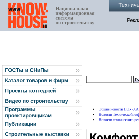
Технич
Национальная
информационная
система
Рекл
по строительству
ГОСТы и СНиПы
Каталог товаров и фирм
Проекты коттеджей
Видео по строительству
Программы
Общие новости НОУ-ХА
Новости Технической и
проектировщикам
Новости технического ре
Публикации
Комфортн
Строительные выставки