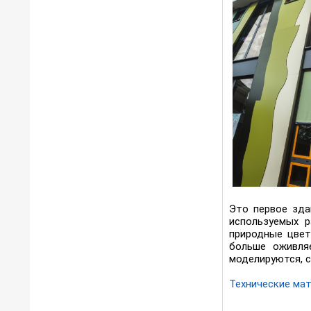
Это первое зда
используемых р
природные цвет
больше оживля
моделируются, 
Технические ма