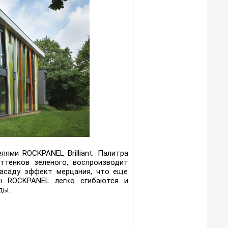
ями ROCKPANEL Brilliant. Палитра
ттенков зеленого, воспроизводит
 фасаду эффект мерцания, что еще
ы ROCKPANEL легко сгибаются и
ды.