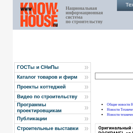
Те
Национальная
информационная
система
по строительству
ГОСТы и СНиПы
Каталог товаров и фирм
Проекты коттеджей
Видео по строительству
Программы
Общие новости
Новости Технич
проектировщикам
Новости техниче
Публикации
Оригинальный 
Строительные выставки