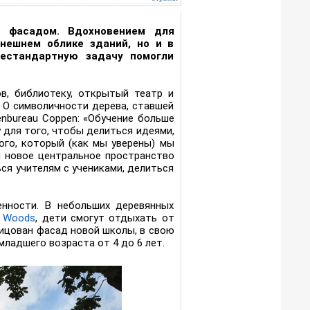
 фасадом. Вдохновением для
нешнем облике зданий, но и в
Нестандартную задачу помогли
в, библиотеку, открытый театр и
 О символичности дерева, ставшей
enbureau Coppen: «Обучение больше
 для того, чтобы делиться идеями,
ого, который (как мы уверены) мы
и новое центральное пространство
я учителям с учениками, делиться
нности. В небольших деревянных
 Woods
, дети смогут отдыхать от
ицован фасад новой школы, в свою
ладшего возраста от 4 до 6 лет.