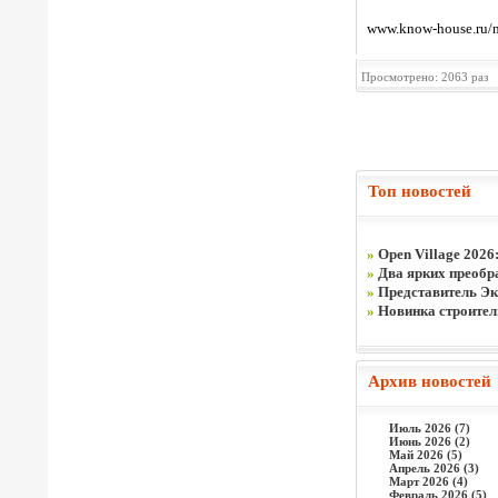
www.know-house.ru/n
Просмотрено: 2063 раз
Топ новостей
»
Open Village 2026
»
Два ярких преобра
»
Представитель Эк
»
Новинка строите
Архив новостей
Июль 2026 (7)
Июнь 2026 (2)
Май 2026 (5)
Апрель 2026 (3)
Март 2026 (4)
Февраль 2026 (5)