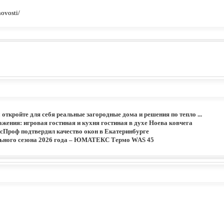
ovosti/
: откройте для себя реальные загородные дома и решения по тепло ...
жения: игровая гостиная и кухня гостиная в духе Ноева ковчега
сПроф подтвердил качество окон в Екатеринбурге
льного сезона 2026 года – ЮМАТЕКС Термо WAS 45