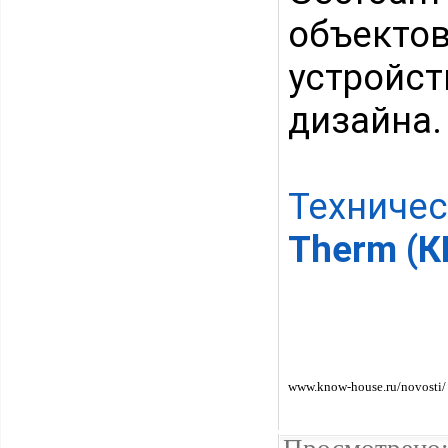
объектов
устройст
дизайна.
Технич
Therm (
www.know-house.ru/novosti/