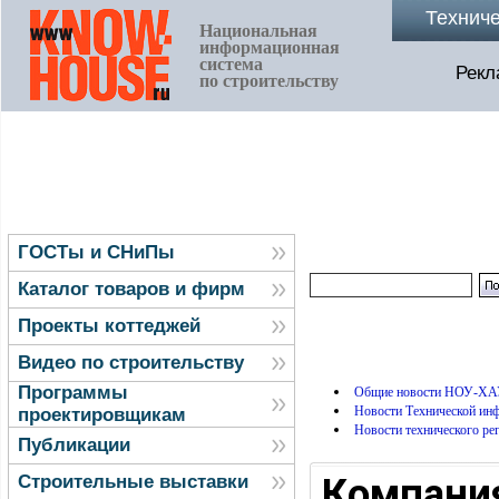
Технич
Национальная
информационная
система
Рекл
по строительству
ГОСТы и СНиПы
Каталог товаров и фирм
Проекты коттеджей
Видео по строительству
Программы
Общие новости НОУ-ХА
Новости Технической и
проектировщикам
Новости технического ре
Публикации
Компани
Строительные выставки