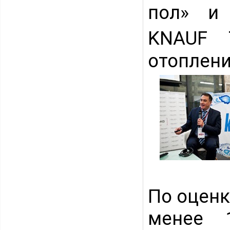
пол» и 
KNAUF 
отоплени
По оценк
менее 