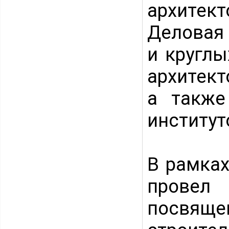
архитек
Деловая 
и круглы
архитект
а также
институт
В рамка
провел
посвяще