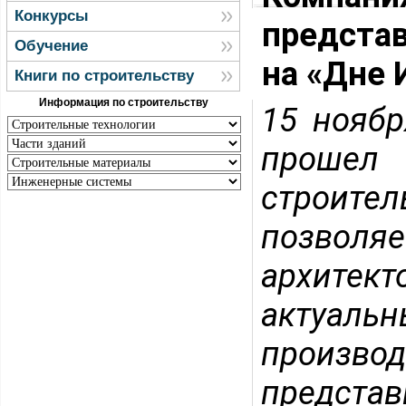
Конкурсы
представ
Обучение
на «Дне 
Книги по строительству
Информация по строительству
15 ноябр
прошел 
строите
позвол
архите
актуаль
произво
предста