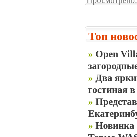
Просмотрено:
Топ ново
»
Open Vill
загородные
»
Два ярки
гостиная в
»
Представ
Екатеринб
»
Новинка 