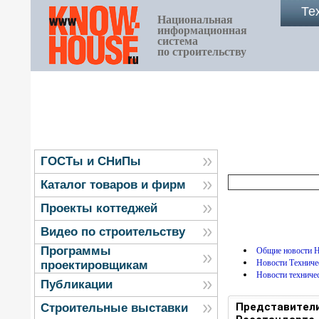
Те
Национальная
информационная
система
по строительству
ГОСТы и СНиПы
Каталог товаров и фирм
Проекты коттеджей
Видео по строительству
Программы
Общие новости
Новости Технич
проектировщикам
Новости техниче
Публикации
Представители
Строительные выставки