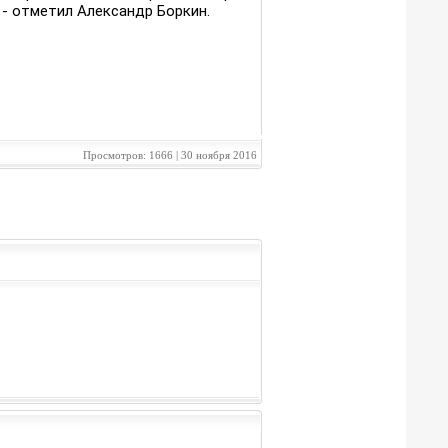
- отметил Александр Боркин.
Просмотров: 1666 | 30 ноября 2016