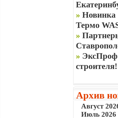
Екатеринб
»
Новинка 
Термо WAS
»
Партнеры
Ставропол
»
ЭксПроф 
строителя!
Архив но
Август 2026
Июль 2026 