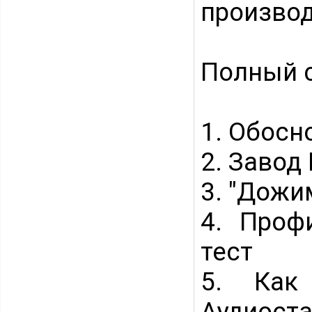
произво
Полный с
1. Обосн
2. Завод
3. "Дожи
4. Проф
тест
5. Как
Аудиоста