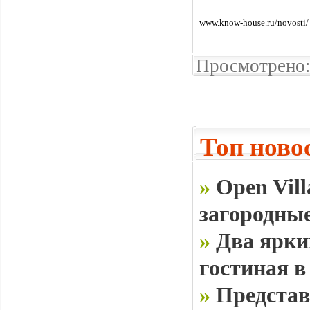
www.know-house.ru/novosti/
Просмотрено:
Топ ново
»
Open Vill
загородные
»
Два ярки
гостиная в
»
Представ