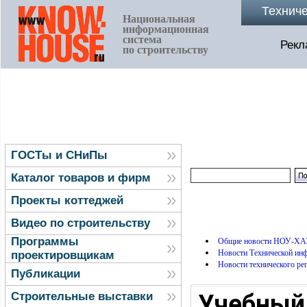
Технич
Национальная
информационная
система
Рекл
по строительству
ГОСТы и СНиПы
Каталог товаров и фирм
Проекты коттеджей
Видео по строительству
Программы
Общие новости НОУ-ХА
Новости Технической и
проектировщикам
Новости технического ре
Публикации
Учебный 
Строительные выставки