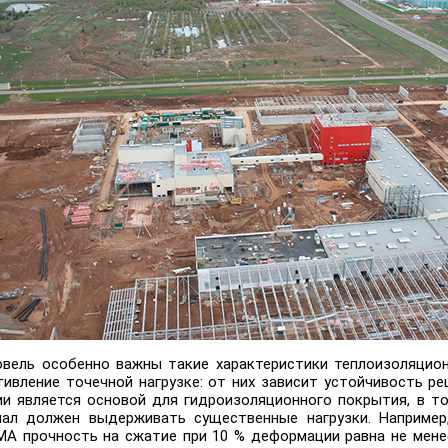
овель особенно важны такие характеристики теплоизоляцион
ивление точечной нагрузке: от них зависит устойчивость ре
ии является основой для гидроизоляционного покрытия, в то
ал должен выдерживать существенные нагрузки. Например
 прочность на сжатие при 10 % деформации равна не менее