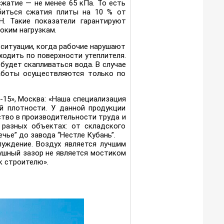
жатие — не менее 65 кПа. То есть
биться сжатия плиты на 10 % от
Н. Такие показатели гарантируют
оким нагрузкам.
ситуации, когда рабочие нарушают
ходить по поверхности утеплителя.
будет скапливаться вода. В случае
работы осуществляются только по
15», Москва: «Наша специализация
й плотности. У данной продукции
тво в производительности труда и
 разных объектах: от складского
ье” до завода “Нестле Кубань”.
луждение. Воздух является лучшим
ушный зазор не является мостиком
к строителю».