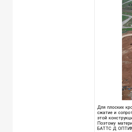
Для плоских кр
сжатие и сопрот
этой конструкц
Поэтому матери
БАТТС Д ОПТИМА