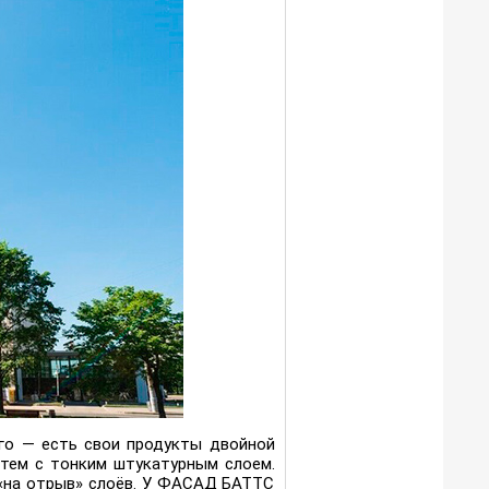
го — есть свои продукты двойной
ем с тонким штукатурным слоем.
 «на отрыв» слоёв. У ФАСАД БАТТС