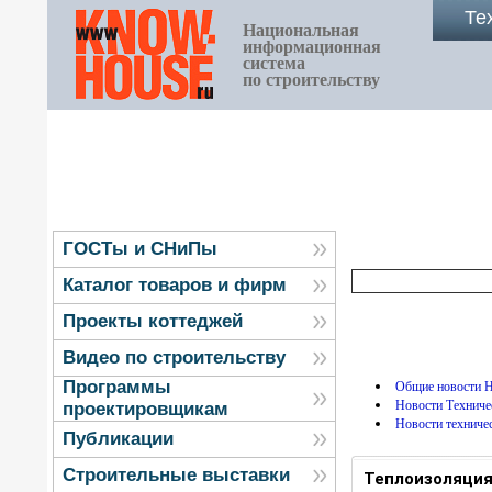
Те
Национальная
информационная
система
по строительству
ГОСТы и СНиПы
Каталог товаров и фирм
Проекты коттеджей
Видео по строительству
Программы
Общие новости
Новости Технич
проектировщикам
Новости техниче
Публикации
Строительные выставки
Теплоизоляция