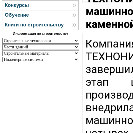
Конкурсы
машинног
Обучение
каменно
Книги по строительству
Информация по строительству
Компани
ТЕХНОН
заверши
этап ц
произ
внедри
машинно