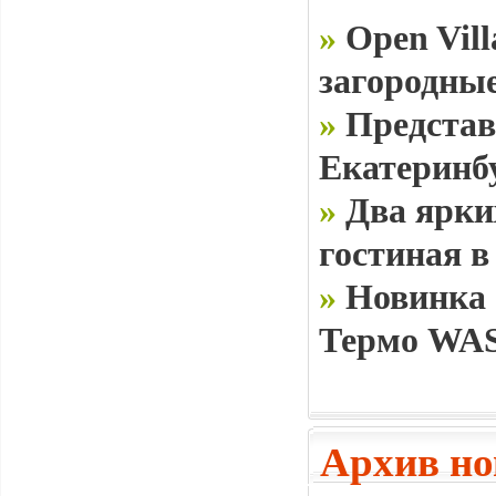
»
Open Vill
загородные
»
Представ
Екатеринб
»
Два ярки
гостиная в
»
Новинка 
Термо WAS
Архив но