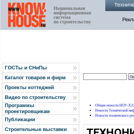
Технич
Национальная
информационная
система
Рекл
по строительству
ГОСТы и СНиПы
Каталог товаров и фирм
Проекты коттеджей
Видео по строительству
Программы
Общие новости НОУ-ХА
Новости Технической и
проектировщикам
Новости технического ре
Публикации
ТЕХНОНИ
Строительные выставки