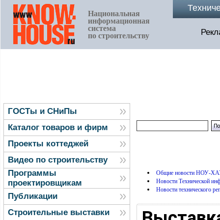
Технич
Национальная
информационная
система
Рекл
по строительству
ГОСТы и СНиПы
Каталог товаров и фирм
Проекты коттеджей
Видео по строительству
Программы
Общие новости НОУ-ХА
Новости Технической и
проектировщикам
Новости технического ре
Публикации
Выставка
Строительные выставки