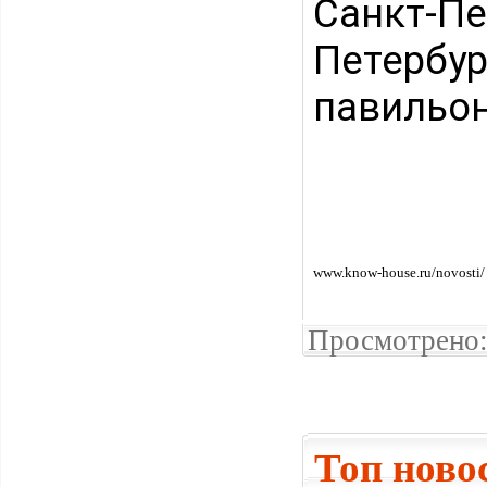
Санкт-Пе
Петербур
павильон 
www.know-house.ru/novosti/
Просмотрено:
Топ ново