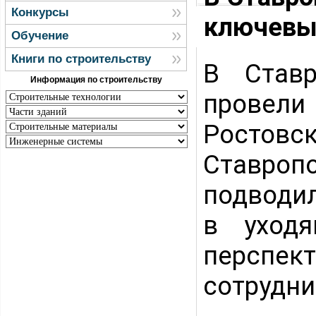
Конкурсы
ключевы
Обучение
Книги по строительству
В Ставр
Информация по строительству
провели
Ростовс
Ставро
подводи
в уходя
персп
сотрудни