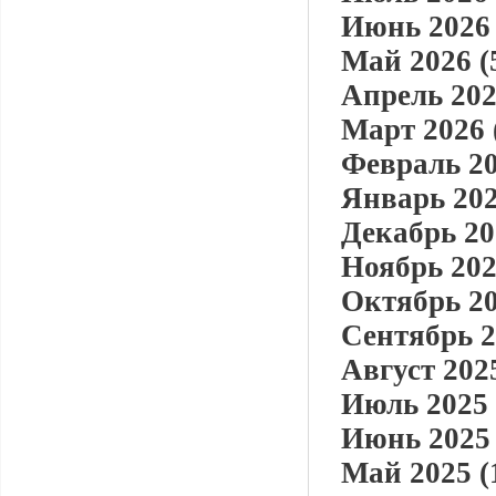
Июнь 2026 
Май 2026 (
Апрель 202
Март 2026 
Февраль 20
Январь 202
Декабрь 20
Ноябрь 202
Октябрь 20
Сентябрь 2
Август 2025
Июль 2025 
Июнь 2025 
Май 2025 (