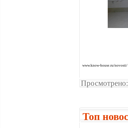
www.know-house.ru/novosti/
Просмотрено:
Топ ново