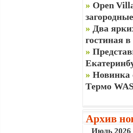
»
Open Vill
загородные
»
Два ярки
гостиная в
»
Представ
Екатеринб
»
Новинка 
Термо WAS
Архив но
Июль 2026 