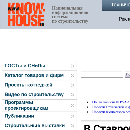
Технич
Национальная
информационная
система
Рекл
по строительству
ГОСТы и СНиПы
Каталог товаров и фирм
Проекты коттеджей
Видео по строительству
Программы
Общие новости НОУ-ХА
Новости Технической и
проектировщикам
Новости технического ре
Публикации
В Ставро
Строительные выставки