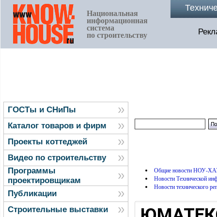
Технич
Национальная
информационная
система
Рекл
по строительству
ГОСТы и СНиПы
Каталог товаров и фирм
Проекты коттеджей
Видео по строительству
Программы
Общие новости НОУ-ХА
Новости Технической и
проектировщикам
Новости технического ре
Публикации
ЮМАТЕКС
Строительные выставки