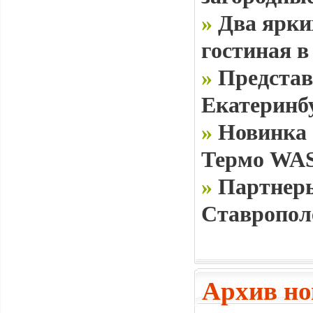
»
Два ярки
гостиная в
»
Представ
Екатеринб
»
Новинка 
Термо WAS
»
Партнеры
Ставропол
Архив но