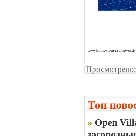
www.know-house.ru/novosti/
Просмотрено:
Топ ново
»
Open Vill
загородные