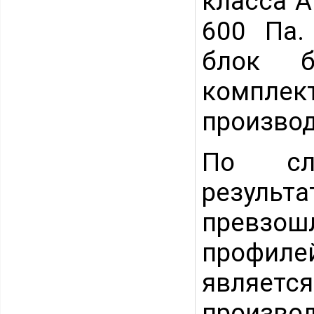
класса А
600 Па.
блок б
компл
производ
По сло
результа
превзош
профиле
является
произв