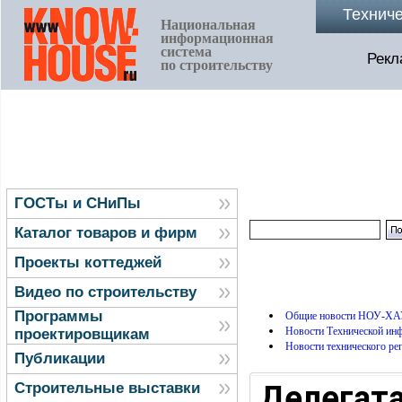
Технич
Национальная
информационная
система
Рекл
по строительству
ГОСТы и СНиПы
Каталог товаров и фирм
Проекты коттеджей
Видео по строительству
Программы
Общие новости НОУ-ХА
Новости Технической и
проектировщикам
Новости технического ре
Публикации
Делегат
Строительные выставки