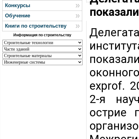
Конкурсы
показали
Обучение
Книги по строительству
Делегат
Информация по строительству
институ
показал
оконного
exprof. 
2-я нау
острие 
органи