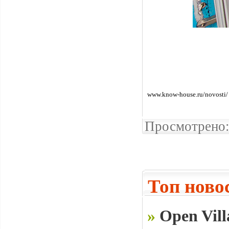
www.know-house.ru/novosti/
Просмотрено:
Топ ново
»
Open Vill