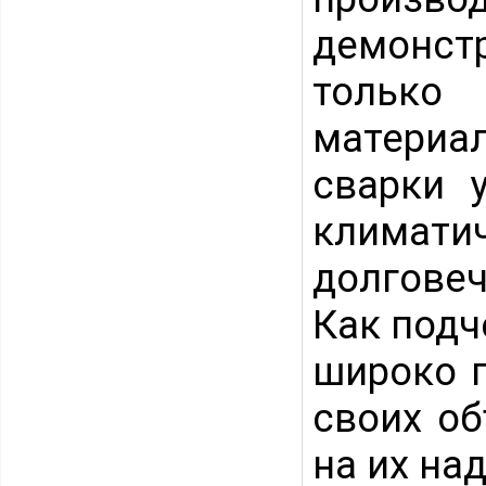
демонст
только
материа
сварки 
климати
долговеч
Как подч
широко п
своих об
на их на