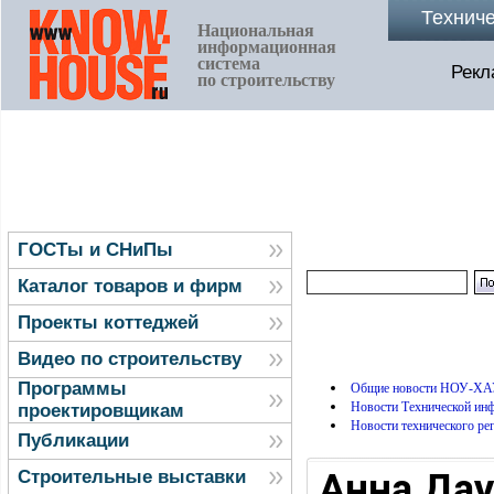
Технич
Национальная
информационная
система
Рекл
по строительству
ГОСТы и СНиПы
Каталог товаров и фирм
Проекты коттеджей
Видео по строительству
Программы
Общие новости НОУ-ХА
Новости Технической и
проектировщикам
Новости технического ре
Публикации
Анна Дау
Строительные выставки