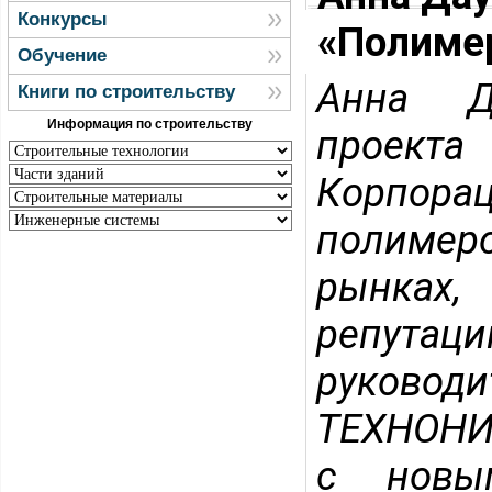
Конкурсы
«Полиме
Обучение
Анна Да
Книги по строительству
Информация по строительству
проект
Корпорац
полимер
рынках,
репутац
руковод
ТЕХНОНИК
с новым