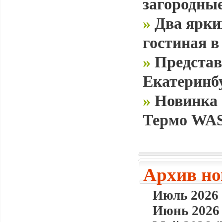
загородные
»
Два ярки
гостиная в
»
Представ
Екатеринб
»
Новинка 
Термо WAS
Архив но
Июль 2026 
Июнь 2026 