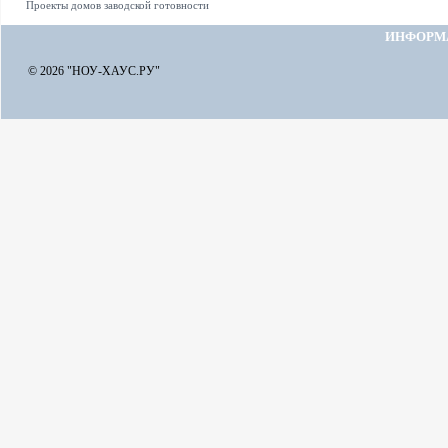
Проекты домов заводской готовности
ИНФОРМ
© 2026 "НОУ-ХАУС.РУ"