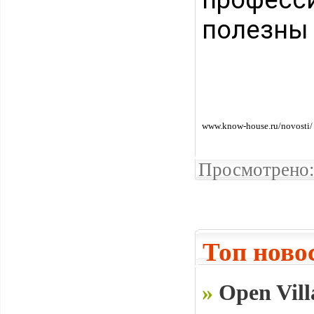
полезны
www.know-house.ru/novosti/
Просмотрено:
Топ ново
»
Open Vill